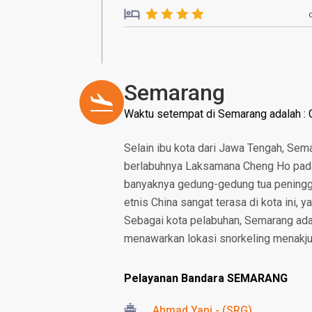
Semarang
Waktu setempat di Semarang adalah :
Selain ibu kota dari Jawa Tengah, Sema
berlabuhnya Laksamana Cheng Ho pada
banyaknya gedung-gedung tua peningga
etnis China sangat terasa di kota ini
Sebagai kota pelabuhan, Semarang ada
menawarkan lokasi snorkeling menakju
Pelayanan Bandara SEMARANG
Ahmad Yani - (SRG)