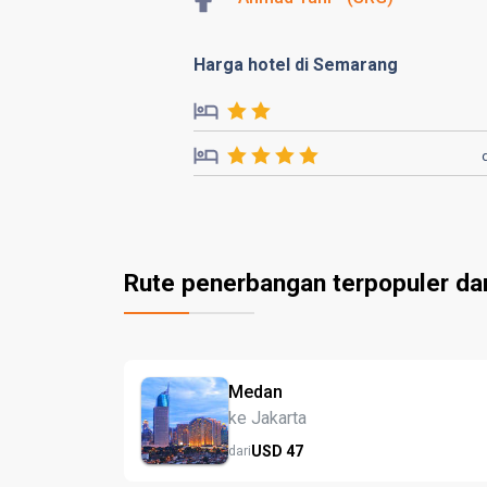
Harga hotel di Semarang
Rute penerbangan terpopuler da
Medan
ke Jakarta
USD
47
dari