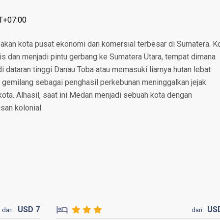
T+07:00
akan kota pusat ekonomi dan komersial terbesar di Sumatera. K
nis dan menjadi pintu gerbang ke Sumatera Utara, tempat dimana
i dataran tinggi Danau Toba atau memasuki liarnya hutan lebat
 gemilang sebagai penghasil perkebunan meninggalkan jejak
kota. Alhasil, saat ini Medan menjadi sebuah kota dengan
an kolonial.
USD
7
US
dari
dari