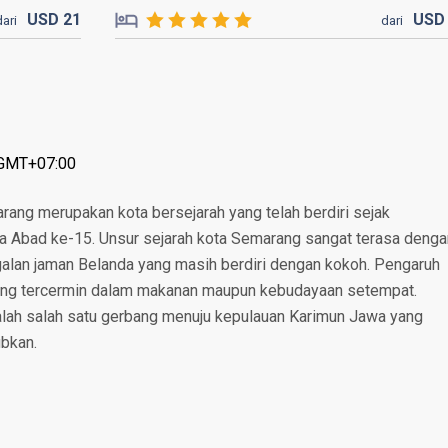
USD
21
US
dari
dari
 GMT+07:00
rang merupakan kota bersejarah yang telah berdiri sejak
 Abad ke-15. Unsur sejarah kota Semarang sangat terasa denga
lan jaman Belanda yang masih berdiri dengan kokoh. Pengaruh
, yang tercermin dalam makanan maupun kebudayaan setempat.
lah salah satu gerbang menuju kepulauan Karimun Jawa yang
bkan.