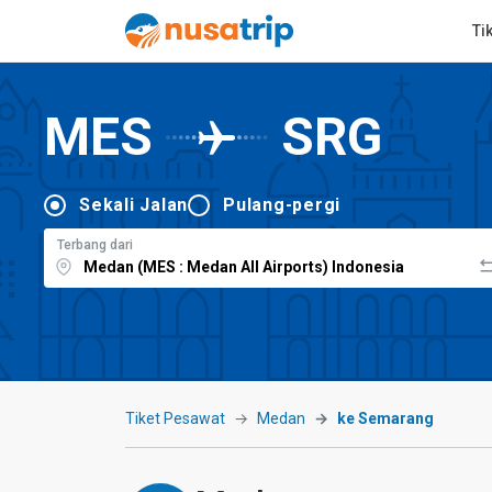
Ti
MES
SRG
Sekali Jalan
Pulang-pergi
Terbang dari
Tiket Pesawat
Medan
ke Semarang