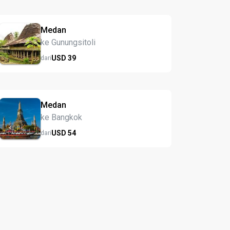
Medan
ke Gunungsitoli
USD
39
dari
Medan
ke Bangkok
USD
54
dari