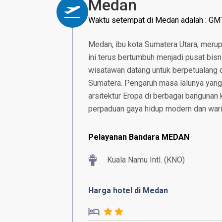
Medan
Waktu setempat di Medan adalah : GM
Medan, ibu kota Sumatera Utara, merup
ini terus bertumbuh menjadi pusat bis
wisatawan datang untuk berpetualang d
Sumatera. Pengaruh masa lalunya yang
arsitektur Eropa di berbagai bangunan 
perpaduan gaya hidup modern dan waris
Pelayanan Bandara MEDAN
Kuala Namu Intl. (KNO)
Harga hotel di Medan