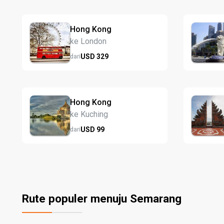
Hong Kong
ke London
USD
329
dari
Hong Kong
ke Kuching
USD
99
dari
Rute populer menuju Semarang