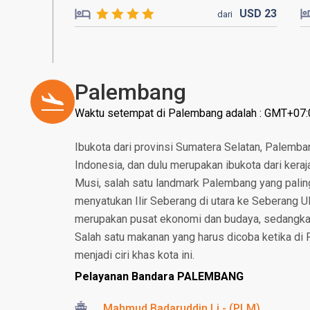
USD
23
dari
Palembang
Waktu setempat di Palembang adalah : GMT+07:
Ibukota dari provinsi Sumatera Selatan, Palemba
Indonesia, dan dulu merupakan ibukota dari keraja
Musi, salah satu landmark Palembang yang palin
menyatukan Ilir Seberang di utara ke Seberang Ul
merupakan pusat ekonomi dan budaya, sedangkan 
Salah satu makanan yang harus dicoba ketika d
menjadi ciri khas kota ini.
Pelayanan Bandara PALEMBANG
Mahmud Badaruddin Li - (PLM)