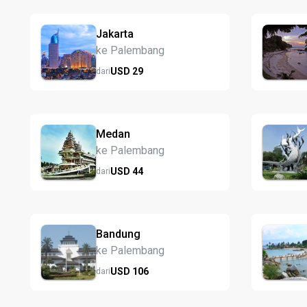
Jakarta
ke Palembang
USD
29
dari
Medan
ke Palembang
USD
44
dari
Bandung
ke Palembang
USD
106
dari