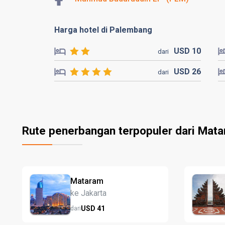
Harga hotel di Palembang
USD
10
dari
USD
26
dari
Rute penerbangan terpopuler dari Mat
Mataram
ke Jakarta
USD
41
dari