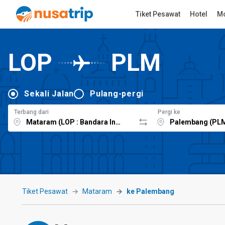
Tiket Pesawat
Hotel
Mo
LOP
PLM
Sekali Jalan
Pulang-pergi
Terbang dari
Pergi ke
Tiket Pesawat
Mataram
ke Palembang