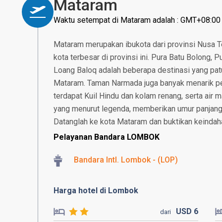
Mataram
Waktu setempat di Mataram adalah : GMT+08:00
Mataram merupakan ibukota dari provinsi Nusa T
kota terbesar di provinsi ini. Pura Batu Bolong,
Loang Baloq adalah beberapa destinasi yang patut
Mataram. Taman Narmada juga banyak menarik per
terdapat Kuil Hindu dan kolam renang, serta air m
yang menurut legenda, memberikan umur panjang
Datanglah ke kota Mataram dan buktikan keindah
Pelayanan Bandara LOMBOK
Bandara Intl. Lombok - (LOP)
Harga hotel di Lombok
USD
6
dari