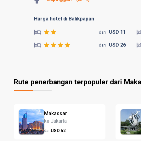
Harga hotel di Balikpapan
USD
11
dari
USD
26
dari
Rute penerbangan terpopuler dari Maka
Makassar
ke Jakarta
USD
52
dari