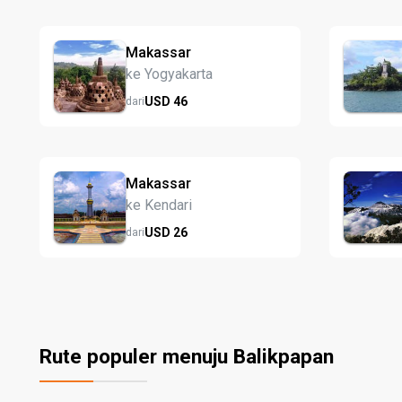
Makassar
ke Yogyakarta
USD
46
dari
Makassar
ke Kendari
USD
26
dari
Rute populer menuju Balikpapan