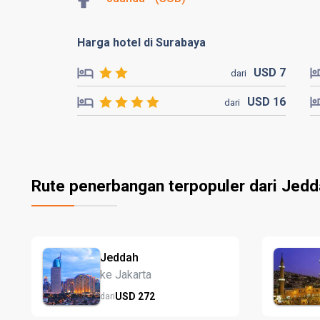
Harga hotel di Surabaya
USD
7
dari
USD
16
dari
Rute penerbangan terpopuler dari Jed
Jeddah
ke Jakarta
USD
272
dari