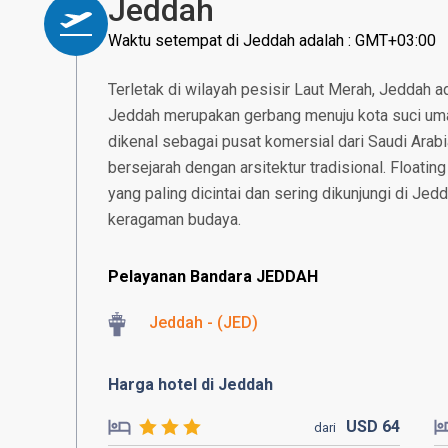
Jeddah
Waktu setempat di Jeddah adalah : GMT+03:00
Terletak di wilayah pesisir Laut Merah, Jeddah a
Jeddah merupakan gerbang menuju kota suci um
dikenal sebagai pusat komersial dari Saudi Arabi
bersejarah dengan arsitektur tradisional. Floati
yang paling dicintai dan sering dikunjungi di Je
keragaman budaya.
Pelayanan Bandara JEDDAH
Jeddah - (JED)
Harga hotel di Jeddah
USD
64
dari