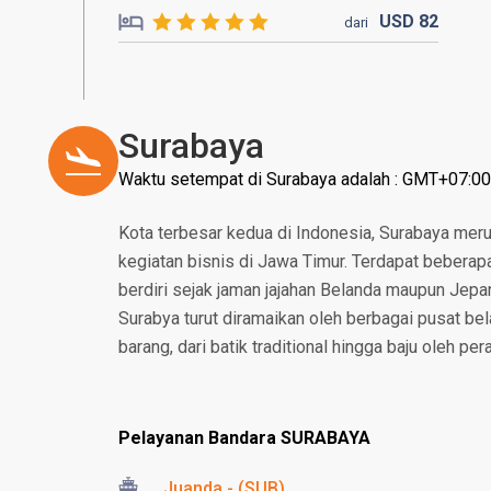
USD
82
dari
Surabaya
Waktu setempat di Surabaya adalah : GMT+07:00
Kota terbesar kedua di Indonesia, Surabaya mer
kegiatan bisnis di Jawa Timur. Terdapat beberapa
berdiri sejak jaman jajahan Belanda maupun Jepan
Surabya turut diramaikan oleh berbagai pusat b
barang, dari batik traditional hingga baju oleh pe
Pelayanan Bandara SURABAYA
Juanda - (SUB)