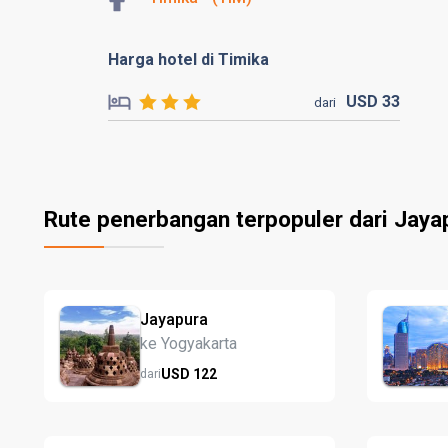
Harga hotel di Timika
USD
33
dari
Rute penerbangan terpopuler dari Jaya
Jayapura
ke Yogyakarta
USD
122
dari