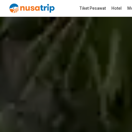
Tiket Pesawat
Hotel
Mo