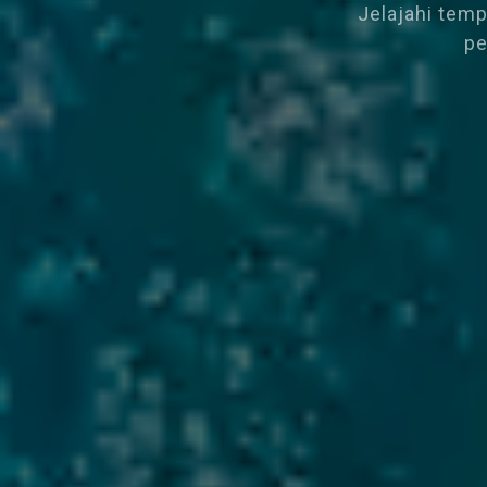
Jelajahi temp
pe